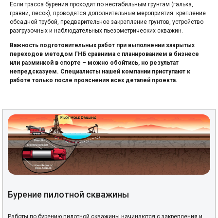
Если трасса бурения проходит по нестабильным грунтам (галька,
гравий, песок), проводятся дополнительные мероприятия: крепление
обсадной трубой, предварительное закрепление грунтов, устройство
разгрузочных и наблюдательных пьезометрических скважин.
Важность подготовительных работ при выполнении закрытых
переходов методом ГНБ сравнима с планированием в бизнесе
или разминкой в спорте – можно обойтись, но результат
непредсказуем. Специалисты нашей компании приступают к
работе только после прояснения всех деталей проекта.
Бурение пилотной скважины
Работы по бурению пилотной скважины начинаются с закрепления и