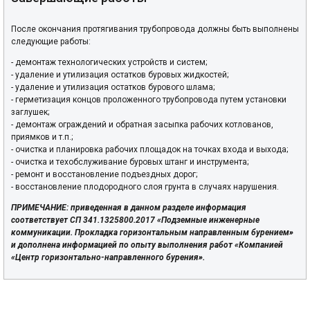
После окончания протягивания трубопровода должны быть выполнены
следующие работы:
- демонтаж технологических устройств и систем;
- удаление и утилизация остатков буровых жидкостей;
- удаление и утилизация остатков бурового шлама;
- герметизация концов проложенного трубопровода путем установки
заглушек;
- демонтаж ограждений и обратная засыпка рабочих котлованов,
приямков и т.п.;
- очистка и планировка рабочих площадок на точках входа и выхода;
- очистка и техобслуживание буровых штанг и инструмента;
- ремонт и восстановление подъездных дорог;
- восстановление плодородного слоя грунта в случаях нарушения.
ПРИМЕЧАНИЕ: приведенная в данном разделе информация
соответствует СП 341.1325800.2017 «Подземные инженерные
коммуникации. Прокладка горизонтальным направленным бурением»
и дополнена информацией по опыту выполнения работ «Компанией
«Центр горизонтально-направленного бурения».