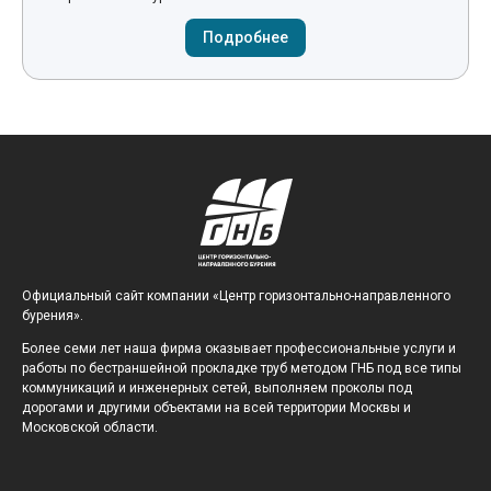
Подробнее
Официальный сайт компании «Центр горизонтально-направленного
бурения».
Более семи лет наша фирма оказывает профессиональные услуги и
работы по бестраншейной прокладке труб методом ГНБ под все типы
коммуникаций и инженерных сетей, выполняем проколы под
дорогами и другими объектами на всей территории Москвы и
Московской области.