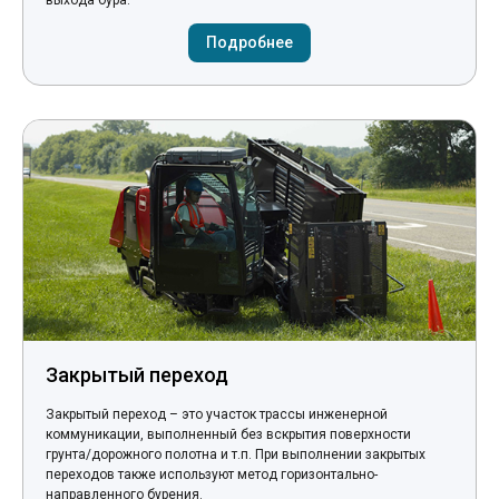
выхода бура.
Подробнее
Закрытый переход
Закрытый переход – это участок трассы инженерной
коммуникации, выполненный без вскрытия поверхности
грунта/дорожного полотна и т.п. При выполнении закрытых
переходов также используют метод горизонтально-
направленного бурения.