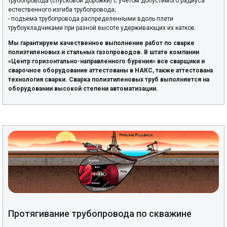
трубопровода (спусковой дорожки) с учетом допустимого радиуса
естественного изгиба трубопровода;
- подъема трубопровода распределенными вдоль плети
трубоукладчиками при разной высоте удерживающих их катков.
Мы гарантируем качественное выполнение работ по сварке
полиэтиленовых и стальных газопроводов. В штате компании
«Центр горизонтально-направленного бурения» все сварщики и
сварочное оборудование аттестованы в НАКС, также аттестована
технология сварки. Сварка полиэтиленовых труб выполняется на
оборудовании высокой степени автоматизации.
Протягивание трубопровода по скважине