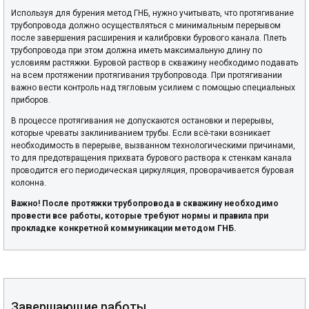
Используя для бурения метод ГНБ, нужно учитывать, что протягивание
трубопровода должно осуществляться с минимальным перерывом
после завершения расширения и калибровки бурового канала. Плеть
трубопровода при этом должна иметь максимальную длину по
условиям растяжки. Буровой раствор в скважину необходимо подавать
на всем протяжении протягивания трубопровода. При протягивании
важно вести контроль над тягловым усилием с помощью специальных
приборов.
В процессе протягивания не допускаются остановки и перерывы,
которые чреваты заклиниванием трубы. Если всё-таки возникает
необходимость в перерыве, вызванном технологическими причинами,
то для предотвращения прихвата бурового раствора к стенкам канала
проводится его периодическая циркуляция, проворачивается буровая
колонна.
Важно! После протяжки трубопровода в скважину необходимо
провести все работы, которые требуют нормы и правила при
прокладке конкретной коммуникации методом ГНБ.
Завершающие работы