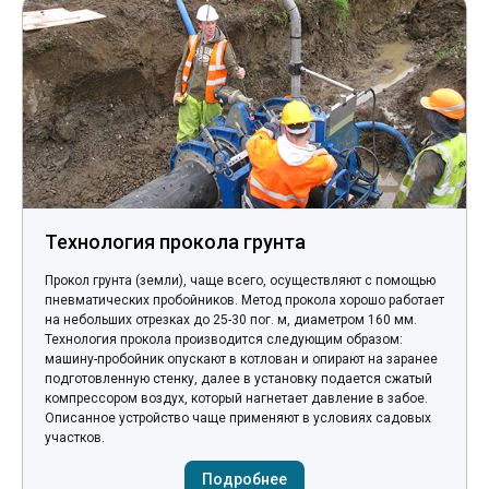
Технология прокола грунта
Прокол грунта (земли), чаще всего, осуществляют с помощью
пневматических пробойников. Метод прокола хорошо работает
на небольших отрезках до 25-30 пог. м, диаметром 160 мм.
Технология прокола производится следующим образом:
машину-пробойник опускают в котлован и опирают на заранее
подготовленную стенку, далее в установку подается сжатый
компрессором воздух, который нагнетает давление в забое.
Описанное устройство чаще применяют в условиях садовых
участков.
Подробнее