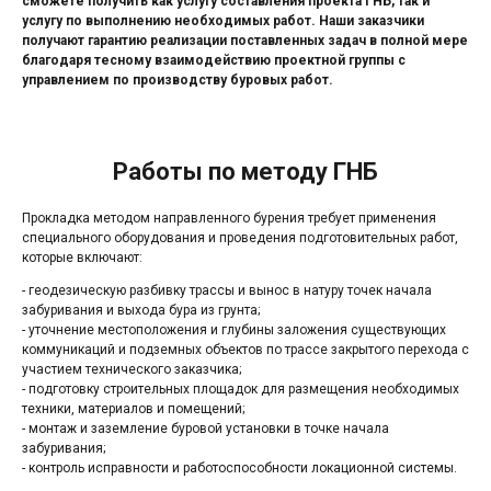
сможете получить как услугу составления проекта ГНБ, так и
услугу по выполнению необходимых работ. Наши заказчики
получают гарантию реализации поставленных задач в полной мере
благодаря тесному взаимодействию проектной группы с
управлением по производству буровых работ.
Работы по методу ГНБ
Прокладка методом направленного бурения требует применения
специального оборудования и проведения подготовительных работ,
которые включают:
- геодезическую разбивку трассы и вынос в натуру точек начала
забуривания и выхода бура из грунта;
- уточнение местоположения и глубины заложения существующих
коммуникаций и подземных объектов по трассе закрытого перехода с
участием технического заказчика;
- подготовку строительных площадок для размещения необходимых
техники, материалов и помещений;
- монтаж и заземление буровой установки в точке начала
забуривания;
- контроль исправности и работоспособности локационной системы.