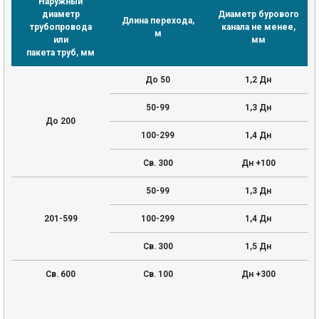
Наружный
диаметр
Диаметр бурового
Длина перехода,
трубопровода
канала не менее,
м
или
мм
пакета труб, мм
До 50
1,2 Дн
50-99
1,3 Дн
До 200
100-299
1,4 Дн
Св. 300
Дн +100
50-99
1,3 Дн
201-599
100-299
1,4 Дн
Св. 300
1,5 Дн
Св. 600
Св. 100
Дн +300