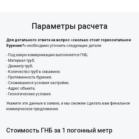
Параметры расчета
Для детального ответа на вопрос «сколько стоит горизонтальное
бурение?»
необходимо уточнить следующие детали:
- Под какую коммуникацию выполняется ГНБ;
- Материал труб;
- Диаметр труб;
- Количество труб в скважине;
- Протяженность бурения;
- Сложившиеся условия застройки;
- Адрес объекта;
- Геологические условия.
Укажите эти данные в заявке, и мы сможем сделать вам финальное
коммерческое предложение.
Стоимость ГНБ за 1 погонный метр