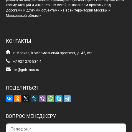
коммуникаций и инженерных сетей, выполняем проколы под
дорогами и другими объектами на всей территории Москвы и
Московской области.
КОНТАКТЫ
г. Москва, Комсомольский проспект, д. 42, стр. 1.
+7 927 270-53-14
ok@gnb-mos.ru
ПОДЕЛИТЬСЯ
ВОПРОС МЕНЕДЖЕРУ