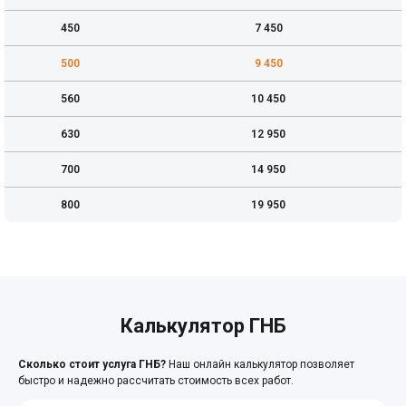
450
7 450
500
9 450
560
10 450
630
12 950
700
14 950
800
19 950
Калькулятор ГНБ
Сколько стоит услуга ГНБ?
Наш онлайн калькулятор позволяет
быстро и надежно рассчитать стоимость всех работ.